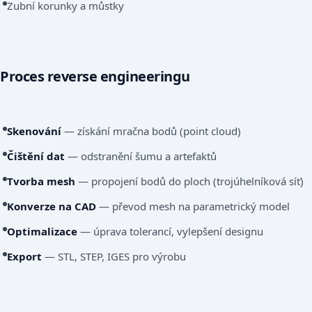
Zubní korunky a můstky
Proces reverse engineeringu
Skenování
— získání mračna bodů (point cloud)
Čištění dat
— odstranění šumu a artefaktů
Tvorba mesh
— propojení bodů do ploch (trojúhelníková síť)
Konverze na CAD
— převod mesh na parametrický model
Optimalizace
— úprava tolerancí, vylepšení designu
Export
— STL, STEP, IGES pro výrobu