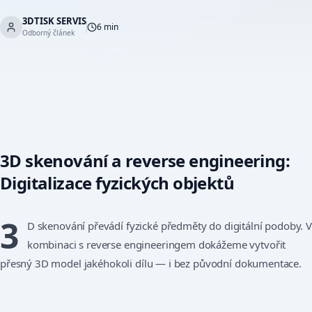
3DTISK SERVIS
6 min
Odborný článek
3D skenování a reverse engineering:
Digitalizace fyzických objektů
3
D skenování převádí fyzické předměty do digitální podoby. 
kombinaci s reverse engineeringem dokážeme vytvořit
přesný 3D model jakéhokoli dílu — i bez původní dokumentace.