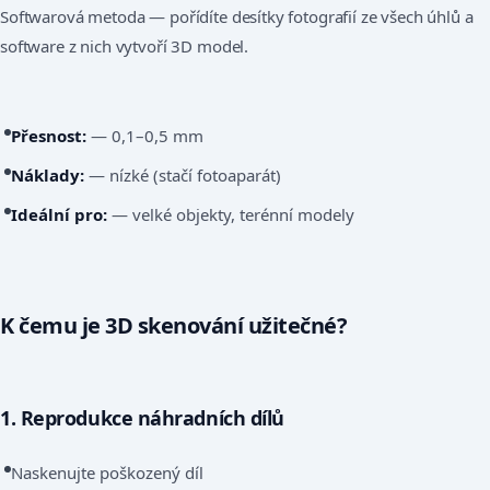
Softwarová metoda — pořídíte desítky fotografií ze všech úhlů a
software z nich vytvoří 3D model.
Přesnost:
— 0,1–0,5 mm
Náklady:
— nízké (stačí fotoaparát)
Ideální pro:
— velké objekty, terénní modely
K čemu je 3D skenování užitečné?
1. Reprodukce náhradních dílů
Naskenujte poškozený díl