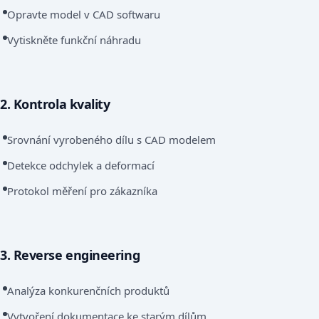
Opravte model v CAD softwaru
Vytiskněte funkční náhradu
2. Kontrola kvality
Srovnání vyrobeného dílu s CAD modelem
Detekce odchylek a deformací
Protokol měření pro zákazníka
3. Reverse engineering
Analýza konkurenčních produktů
Vytvoření dokumentace ke starým dílům