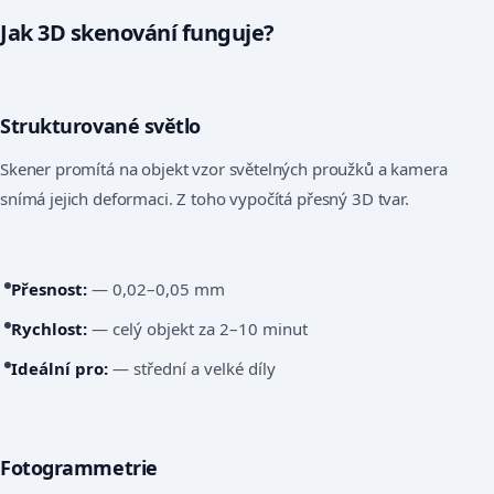
Jak 3D skenování funguje?
Strukturované světlo
Skener promítá na objekt vzor světelných proužků a kamera
snímá jejich deformaci. Z toho vypočítá přesný 3D tvar.
Přesnost:
— 0,02–0,05 mm
Rychlost:
— celý objekt za 2–10 minut
Ideální pro:
— střední a velké díly
Fotogrammetrie