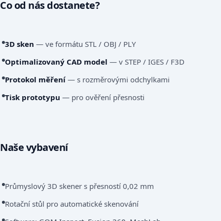
Co od nás dostanete?
3D sken
— ve formátu STL / OBJ / PLY
Optimalizovaný CAD model
— v STEP / IGES / F3D
Protokol měření
— s rozměrovými odchylkami
Tisk prototypu
— pro ověření přesnosti
Naše vybavení
Průmyslový 3D skener s přesností 0,02 mm
Rotační stůl pro automatické skenování