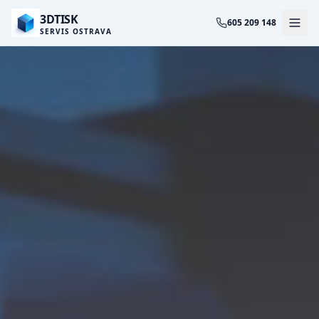
3DTISK
605 209 148
SERVIS OSTRAVA