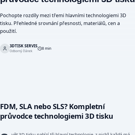
Pochopte rozdíly mezi třemi hlavními technologiemi 3D
tisku. Přehledné srovnání přesnosti, materiálů, cen a
použití.
3DTISK SERVIS
8 min
Odborný článek
FDM, SLA nebo SLS? Kompletní
průvodce technologiemi 3D tisku
vět 3D tisku nabízí tři hlavní technologie, z nichž každá má