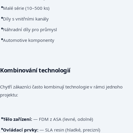
Malé série (10–500 ks)
Díly s vnitřními kanály
Náhradní díly pro průmysl
Automotive komponenty
Kombinování technologií
Chytří zákazníci často kombinují technologie v rámci jednoho
projektu:
Tělo zařízení:
— FDM z ASA (levné, odolné)
Ovládací prvky:
— SLA resin (hladké, precizní)