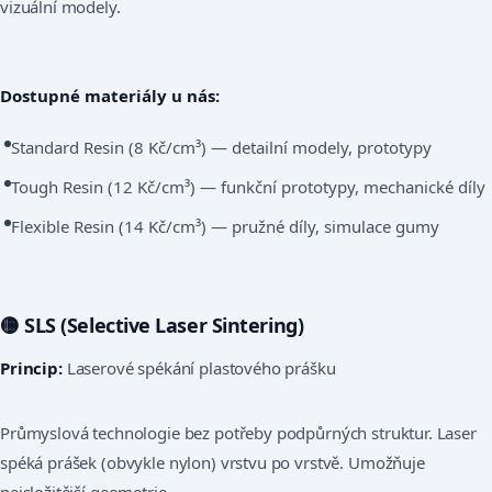
vizuální modely.
Dostupné materiály u nás:
Standard Resin (8 Kč/cm³) — detailní modely, prototypy
Tough Resin (12 Kč/cm³) — funkční prototypy, mechanické díly
Flexible Resin (14 Kč/cm³) — pružné díly, simulace gumy
🟡 SLS (Selective Laser Sintering)
Princip:
Laserové spékání plastového prášku
Průmyslová technologie bez potřeby podpůrných struktur. Laser
spéká prášek (obvykle nylon) vrstvu po vrstvě. Umožňuje