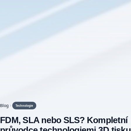
Blog
Technologie
FDM, SLA nebo SLS? Kompletní
průvodce technologiemi 3D tisku