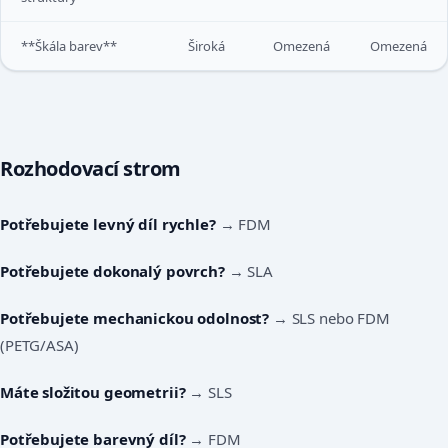
**Škála barev**
Široká
Omezená
Omezená
Rozhodovací strom
Potřebujete levný díl rychle?
→ FDM
Potřebujete dokonalý povrch?
→ SLA
Potřebujete mechanickou odolnost?
→ SLS nebo FDM
(PETG/ASA)
Máte složitou geometrii?
→ SLS
Potřebujete barevný díl?
→ FDM