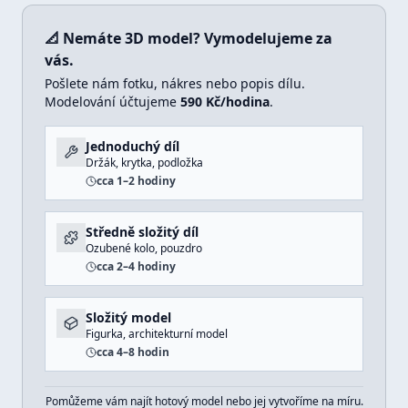
📐 Nemáte 3D model? Vymodelujeme za
vás.
Pošlete nám fotku, nákres nebo popis dílu.
Modelování účtujeme
590 Kč/hodina
.
Jednoduchý díl
Držák, krytka, podložka
cca 1–2 hodiny
Středně složitý díl
Ozubené kolo, pouzdro
cca 2–4 hodiny
Složitý model
Figurka, architekturní model
cca 4–8 hodin
Pomůžeme vám najít hotový model nebo jej vytvoříme na míru.