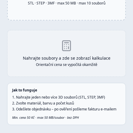
STL · STEP · 3MF · max 50 MB · max
10
souborů
Nahrajte soubory a zde se zobrazí kalkulace
Orientační cena se vypočítá okamžitě
Jak to funguje
Nahrajte jeden nebo více 3D souborů (STL, STEP, 3MF)
Zvolte materiál, barvu a počet kusů
Odešlete objednávku – po ověření pošleme fakturu e-mailem
Min. cena 50 Kč · max 50 MB/soubor · bez DPH