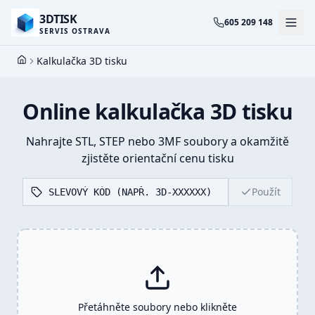
3DTISK
605 209 148
SERVIS OSTRAVA
Kalkulačka 3D tisku
Domů
Online kalkulačka 3D tisku
Nahrajte STL, STEP nebo 3MF soubory a okamžitě
zjistěte orientační cenu tisku
Použít
Přetáhněte soubory nebo klikněte