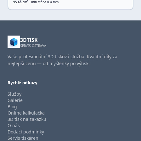
95
Kč/cm³ · min stěna
0.4
mm
3DTISK
SERVIS OSTRAVA
Vaše profesionální 3D tisková služba. Kvalitní díly za
nejlepší cenu — od myšlenky po výtisk.
Rychlé odkazy
Služby
Galerie
Blog
Online kalkulačka
3D tisk na zakázku
O nás
Dodací podmínky
Servis tiskáren